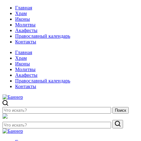
Главная
Храм
Иконы
Молитвы
Акафисты
Православный календарь
Контакты
Главная
Храм
Иконы
Молитвы
Акафисты
Православный календарь
Контакты
Поиск