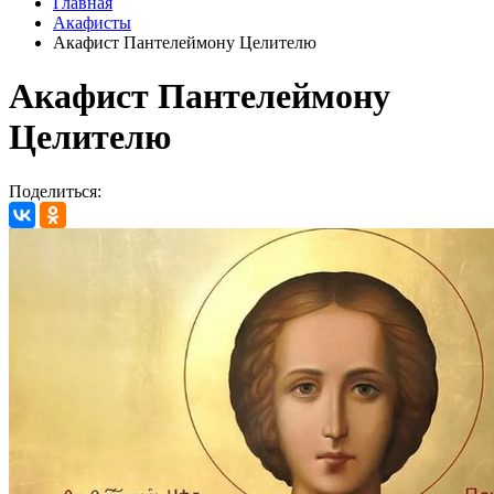
Главная
Акафисты
Акафист Пантелеймону Целителю
Акафист Пантелеймону
Целителю
Поделиться: