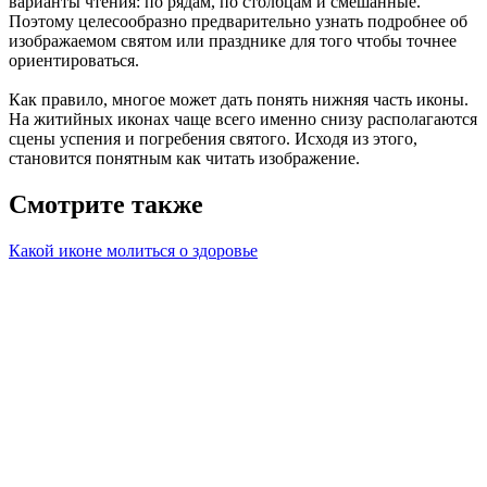
варианты чтения: по рядам, по столбцам и смешанные.
Поэтому целесообразно предварительно узнать подробнее об
изображаемом святом или празднике для того чтобы точнее
ориентироваться.
Как правило, многое может дать понять нижняя часть иконы.
На житийных иконах чаще всего именно снизу располагаются
сцены успения и погребения святого. Исходя из этого,
становится понятным как читать изображение.
Смотрите также
Какой иконе молиться о здоровье