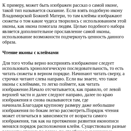
К примеру, может быть изображен рассказ о самой иконе,
такой тип называется сказание. Если взять подобную икону
Владимирской Божией Матери, то там клеймы изображают
сюжеты о том какие чудеса творились с использованием этой
иконы, как икона помогала людям. Целью подобного набора
является дополнительное прославление самой иконы,
использование возможности подчеркнуть ценность данного
образа.
Чтение иконы с клеймами
Для того чтобы верно воспринять изображение следует
использовать хронологическую последовательность, то есть
читать сюжеты в верном порядке. Начинают читать сверху, а
строчки читают слева направо. Если вы знаете, что такое
иконы с клеймами, то легко поймете, как читать
изображение.Начало отсчитывается, как правило, от левой
верхней части и далее следуют направо, далее по краю
изображения и снова оказываются там, где
начинали.Благодаря крупному размеру даже небольшие
изображения по бокам легко рассмотреть.Порядок чтения
может отличаться в зависимости от возраста самого
изображения, так как на протяжении развития иконописи
менялся порядок расположения клейм. Существовали разные