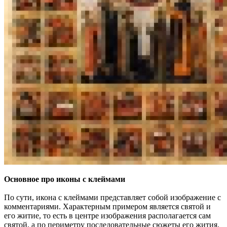
Основное про иконы с клеймами
По сути, икона с клеймами представляет собой изображение с
комментариями. Характерным примером является святой и
его житие, то есть в центре изображения располагается сам
святой, а по периметру последовательные сюжеты его жития,