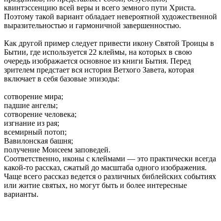
квинтэссенцию всей веры и всего земного пути Христа.
Поэтому такой вариант обладает невероятной художественной
выразительностью и гармоничной завершенностью.
Как другой пример следует привести икону Святой Троицы в
Бытии, где используется 22 клеймы, на которых в свою
очередь изображается основное из книги Бытия. Перед
зрителем предстает вся история Ветхого Завета, которая
включает в себя базовые эпизоды:
сотворение мира;
падшие ангелы;
сотворение человека;
изгнание из рая;
всемирный потоп;
Вавилонская башня;
получение Моисеем заповедей.
Соответственно, иконы с клеймами — это практически всегда
какой-то рассказ, сжатый до масштаба одного изображения.
Чаще всего рассказ ведется о различных библейских событиях
или житие святых, но могут быть и более интересные
варианты.