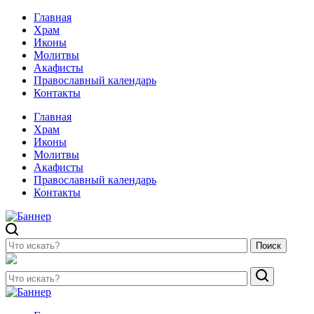
Главная
Храм
Иконы
Молитвы
Акафисты
Православный календарь
Контакты
Главная
Храм
Иконы
Молитвы
Акафисты
Православный календарь
Контакты
Поиск