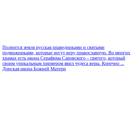
Полнится земля русская праведниками и святыми
подвижниками, которые несут веру православную. Во многих
храмах есть икона Серафима Саровского – святого, который
своим уникальным примером явил чудеса веры. Конечно ...
Донская икона Божией Матери