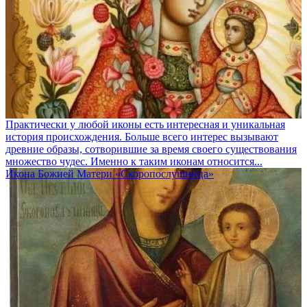
Практически у любой иконы есть интересная и уникальная
история происхождения. Больше всего интерес вызывают
древние образы, сотворившие за время своего существования
множество чудес. Именно к таким иконам относится...
Икона Божией Матери «Скоропослушница»