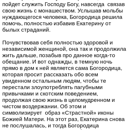
пойдет служить Господу Богу, навсегда связав
свою жизнь с монашеством. Услышав мольбы
нуждающегося человека, Богородица решила
помочь, полностью избавив Екатерину от
былых страданий.
Почувствовав себя полностью здоровой и
независимой женщиной, она так и продолжила
жить дальше, позабыв про данное когда-то
обещание. И вот однажды, в темную ночь
прямо в дом к ней является сама Богородица,
которая просит рассказать обо всем
увиденном остальным людям, чтобы те
перестали злоупотреблять пагубными
привычками и скотским поведением,
продолжая свою жизнь в целомудренном и
чистом воздержании. Об этом и
символизирует образ «Страстной» иконы
Божией Матери. На этот раз, Екатерина снова
не послушалась, и тогда Богородица