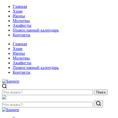
Главная
Храм
Иконы
Молитвы
Акафисты
Православный календарь
Контакты
Главная
Храм
Иконы
Молитвы
Акафисты
Православный календарь
Контакты
Поиск