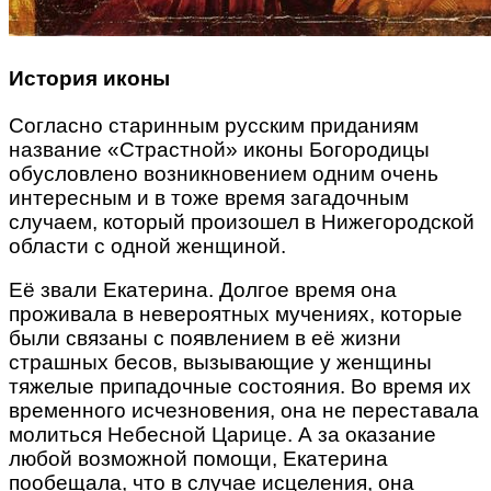
История иконы
Согласно старинным русским приданиям
название «Страстной» иконы Богородицы
обусловлено возникновением одним очень
интересным и в тоже время загадочным
случаем, который произошел в Нижегородской
области с одной женщиной.
Её звали Екатерина. Долгое время она
проживала в невероятных мучениях, которые
были связаны с появлением в её жизни
страшных бесов, вызывающие у женщины
тяжелые припадочные состояния. Во время их
временного исчезновения, она не переставала
молиться Небесной Царице. А за оказание
любой возможной помощи, Екатерина
пообещала, что в случае исцеления, она